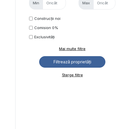
Min
Max
Construcții noi
Comision 0%
Exclusivități
Mai multe filtre
Șterge filtre