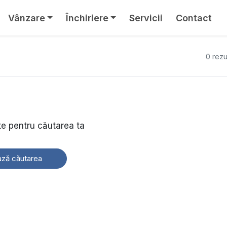
Vânzare
Închiriere
Servicii
Contact
0 rezu
te pentru căutarea ta
ză căutarea