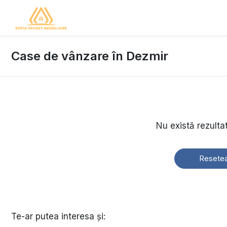
Case de vânzare în Dezmir
Nu există rezulta
Resetea
Te-ar putea interesa și: