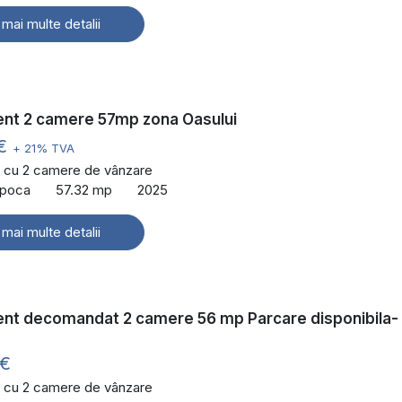
 mai multe detalii
nt 2 camere 57mp zona Oasului
 €
+ 21% TVA
 cu 2 camere de vânzare
Napoca
57.32 mp
2025
 mai multe detalii
nt decomandat 2 camere 56 mp Parcare disponibila-
 €
 cu 2 camere de vânzare