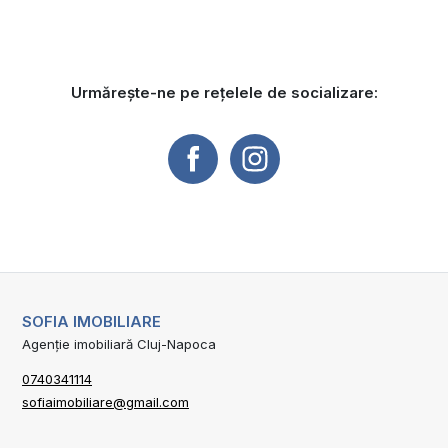
Urmărește-ne pe rețelele de socializare:
SOFIA IMOBILIARE
Agenție imobiliară Cluj-Napoca
0740341114
sofiaimobiliare@gmail.com