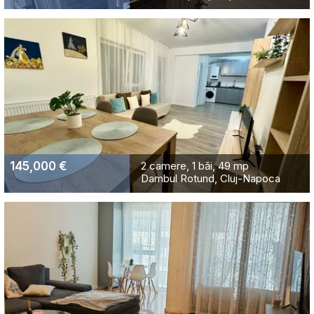
145,000 €
2 camere
1 băi
49 mp
Dambul Rotund, Cluj-Napoca