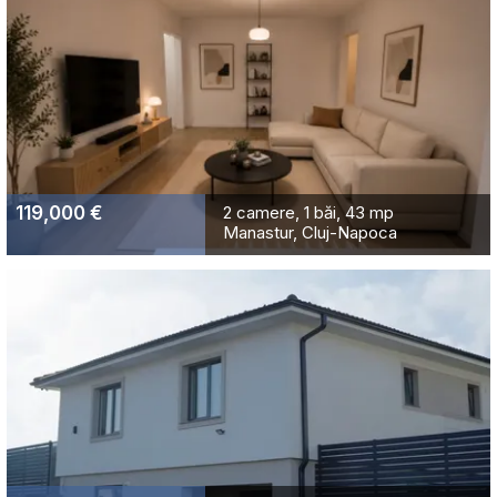
119,000 €
2 camere
1 băi
43 mp
Manastur, Cluj-Napoca