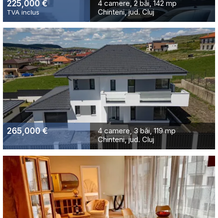
225,000 €
4 camere
2 băi
142 mp
Chinteni, jud. Cluj
TVA inclus
265,000 €
4 camere
3 băi
119 mp
Chinteni, jud. Cluj