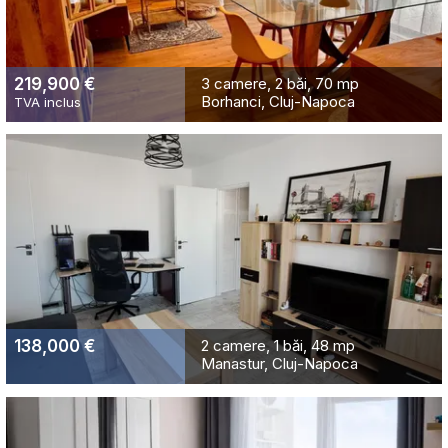
219,900 €
3 camere
2 băi
70 mp
Borhanci, Cluj-Napoca
TVA inclus
138,000 €
2 camere
1 băi
48 mp
Manastur, Cluj-Napoca