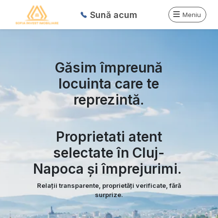
Sună acum
Meniu
Găsim împreună
locuinta care te
reprezintă.
Proprietati atent
selectate în Cluj-
Napoca și împrejurimi.
Relații transparente, proprietăți verificate, fără
surprize.