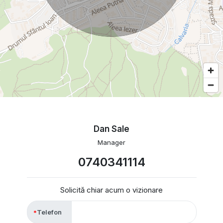
Dan Sale
Manager
0740341114
Solicită chiar acum o vizionare
Telefon