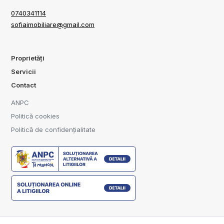
0740341114
sofiaimobiliare@gmail.com
Proprietăți
Servicii
Contact
ANPC
Politică cookies
Politică de confidențialitate